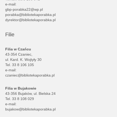
e-mail:
gbp-porabka22@wp.pl
porabka@bibliotekaporabka.pl
dyrektor@bibliotekaporabka.pl
Filie
Filia w Czańcu
43-354 Czaniec,
ul. Kard. K. Wojtyły 30
Tel. 33 8 106 105
e-mail:
czaniec@bibliotekaporabka.pl
Filia w Bujakowie
43-356 Bujaków, ul. Bielska 24
Tel. 33 8 108 029
e-mail:
bujakow@bibliotekaporabka.pl