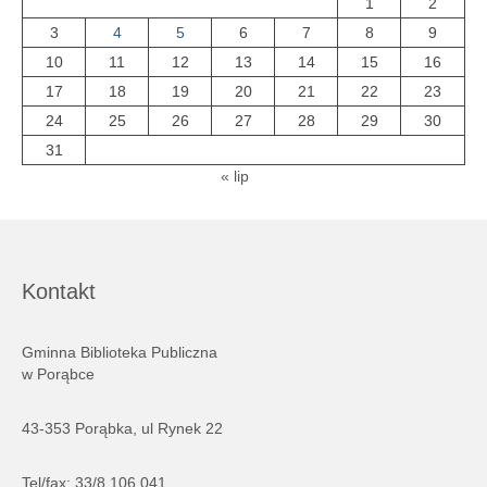
1
2
3
4
5
6
7
8
9
10
11
12
13
14
15
16
17
18
19
20
21
22
23
24
25
26
27
28
29
30
31
« lip
Kontakt
Gminna Biblioteka Publiczna
w Porąbce
43-353 Porąbka, ul Rynek 22
Tel/fax: 33/8 106 041