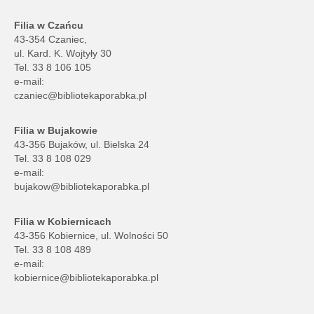
Filia w Czańcu
43-354 Czaniec,
ul. Kard. K. Wojtyły 30
Tel. 33 8 106 105
e-mail:
czaniec@bibliotekaporabka.pl
Filia w Bujakowie
43-356 Bujaków, ul. Bielska 24
Tel. 33 8 108 029
e-mail:
bujakow@bibliotekaporabka.pl
Filia w Kobiernicach
43-356 Kobiernice, ul. Wolności 50
Tel. 33 8 108 489
e-mail:
kobiernice@bibliotekaporabka.pl