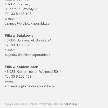
43-354 Czaniec,
ul. Kard. K. Wojtyły 30
Tel. 33 8 106 105
e-mail:
czaniec@bibliotekaporabka.pl
Filia w Bujakowie
43-356 Bujaków, ul. Bielska 24
Tel. 33 8 108 029
e-mail:
bujakow@bibliotekaporabka.pl
Filia w Kobiernicach
43-356 Kobiernice, ul. Wolności 50
Tel. 33 8 108 489
e-mail:
kobiernice@bibliotekaporabka.pl
© 2026 Biblioteka w Porąbce - WordPress Theme by
Kadence WP