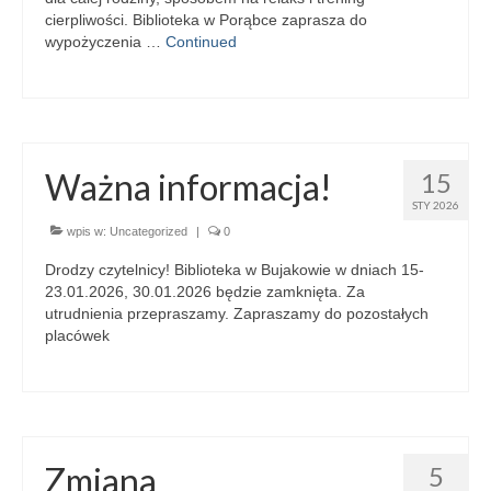
cierpliwości. Biblioteka w Porąbce zaprasza do
wypożyczenia …
Continued
Ważna informacja!
15
STY 2026
wpis w:
Uncategorized
|
0
Drodzy czytelnicy! Biblioteka w Bujakowie w dniach 15-
23.01.2026, 30.01.2026 będzie zamknięta. Za
utrudnienia przepraszamy. Zapraszamy do pozostałych
placówek
Zmiana
5