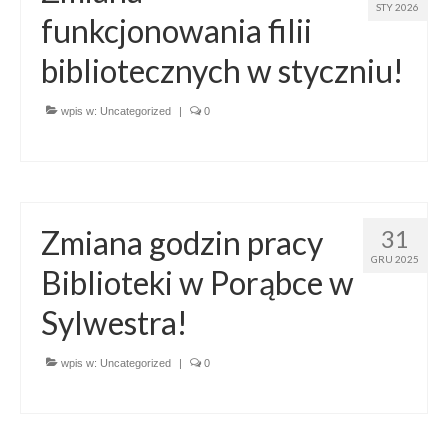
STY 2026
funkcjonowania filii
bibliotecznych w styczniu!
wpis w:
Uncategorized
|
0
Zmiana godzin pracy
31
GRU 2025
Biblioteki w Porąbce w
Sylwestra!
wpis w:
Uncategorized
|
0