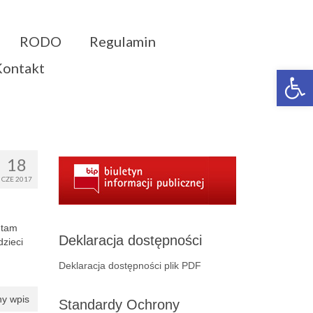
RODO
Regulamin
Kontakt
Otwórz 
18
CZE 2017
 tam
Deklaracja dostępności
dzieci
Deklaracja dostępności plik PDF
y wpis
Standardy Ochrony