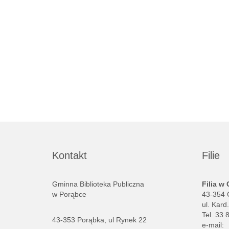
Kontakt
Filie
Gminna Biblioteka Publiczna
Filia w
w Porąbce
43-354 
ul. Kard
Tel. 33 
43-353 Porąbka, ul Rynek 22
e-mail: