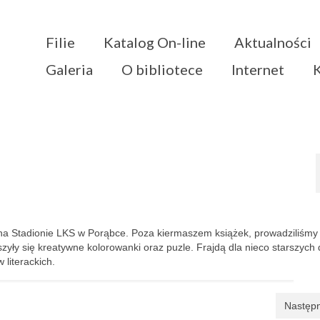
Filie
Katalog On-line
Aktualności
Galeria
O bibliotece
Internet
e na Stadionie LKS w Porąbce. Poza kiermaszem książek, prowadziliśmy
zyły się kreatywne kolorowanki oraz puzle. Frajdą dla nieco starszych 
 literackich.
Następn