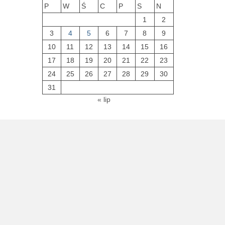
P
W
Ś
C
P
S
N
1
2
3
4
5
6
7
8
9
10
11
12
13
14
15
16
17
18
19
20
21
22
23
24
25
26
27
28
29
30
31
« lip