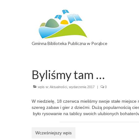
Gminna Biblioteka Publiczna w Porąbce
Byliśmy tam …
wpis w:
Aktualności
,
wydarzenia 2017
|
0
W niedzielę, 18 czerwca mieliśmy swoje stałe miejsc
szereg zabaw i gier z dziećmi. Dużą popularnością cies
było rysowanie na tablicy swoich ulubionych bohaterów
Wcześniejszy wpis