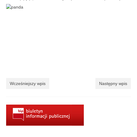
Aktualności
Wydarzenia 2022
wydarzenia 2021
wydarzenia 2020
wydarzenia 2019
wydarzenia 2018
wydarzenia 2017
Wcześniejszy wpis
Następny wpis
wydarzenia 2016
RODO
Klauzula informacyjna
Polityka prywatności