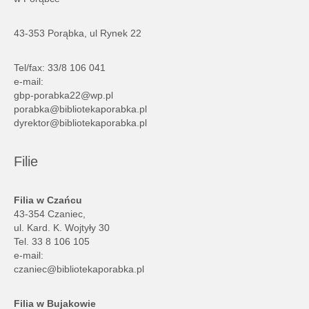
43-353 Porąbka, ul Rynek 22
Tel/fax: 33/8 106 041
e-mail:
gbp-porabka22@wp.pl
porabka@bibliotekaporabka.pl
dyrektor@bibliotekaporabka.pl
Filie
Filia w Czańcu
43-354 Czaniec,
ul. Kard. K. Wojtyły 30
Tel. 33 8 106 105
e-mail:
czaniec@bibliotekaporabka.pl
Filia w Bujakowie