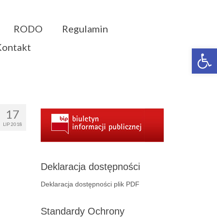
RODO
Regulamin
Kontakt
Otwórz 
17
LIP 2018
Deklaracja dostępności
Deklaracja dostępności plik PDF
Standardy Ochrony