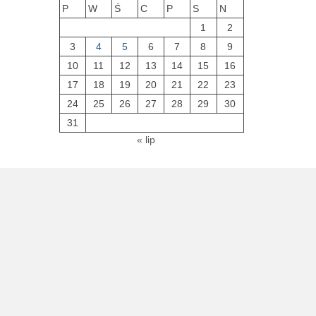
P
W
Ś
C
P
S
N
1
2
3
4
5
6
7
8
9
10
11
12
13
14
15
16
17
18
19
20
21
22
23
24
25
26
27
28
29
30
31
« lip