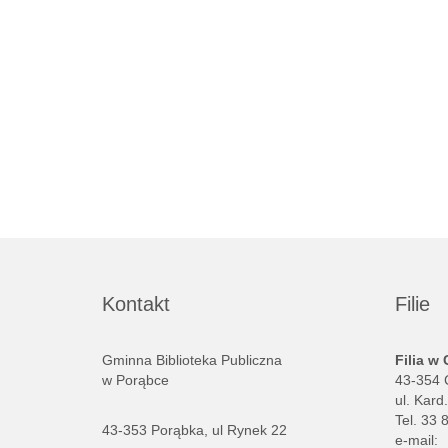
Kontakt
Filie
Gminna Biblioteka Publiczna
Filia w
w Porąbce
43-354 
ul. Kard
Tel. 33 
43-353 Porąbka, ul Rynek 22
e-mail: