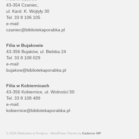
43-354 Czaniec,
ul. Kard. K. Wojtyły 30
Tel. 33 8 106 105
e-mail:
czaniec@bibliotekaporabka.pl
Filia w Bujakowie
43-356 Bujaków, ul. Bielska 24
Tel. 33 8 108 029
e-mail:
bujakow@bibliotekaporabka.pl
Filia w Kobiernicach
43-356 Kobiernice, ul. Wolności 50
Tel. 33 8 108 489
e-mail:
kobiernice@bibliotekaporabka.pl
© 2026 Biblioteka w Porąbce - WordPress Theme by
Kadence WP