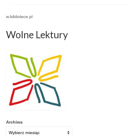
w.bibliotece.pl
Wolne Lektury
Archiwa