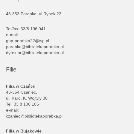
43-353 Porąbka, ul Rynek 22
Tel/fax: 33/8 106 041
e-mail:
gbp-porabka22@wp.pl
porabka@bibliotekaporabka.pl
dyrektor@bibliotekaporabka.pl
Filie
Filia w Czańcu
43-354 Czaniec,
ul. Kard. K. Wojtyły 30
Tel. 33 8 106 105
e-mail:
czaniec@bibliotekaporabka.pl
Filia w Bujakowie