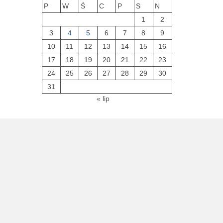
P
W
Ś
C
P
S
N
1
2
3
4
5
6
7
8
9
10
11
12
13
14
15
16
17
18
19
20
21
22
23
24
25
26
27
28
29
30
31
« lip