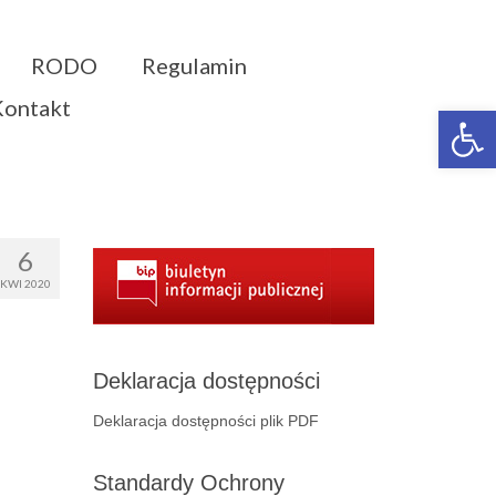
RODO
Regulamin
Kontakt
Otwórz 
6
KWI 2020
Deklaracja dostępności
Deklaracja dostępności plik PDF
Standardy Ochrony