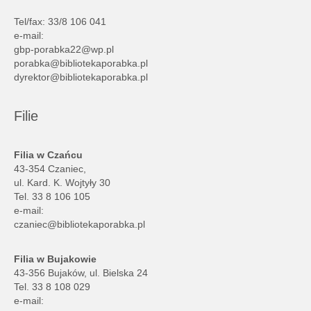
Tel/fax: 33/8 106 041
e-mail:
gbp-porabka22@wp.pl
porabka@bibliotekaporabka.pl
dyrektor@bibliotekaporabka.pl
Filie
Filia w Czańcu
43-354 Czaniec,
ul. Kard. K. Wojtyły 30
Tel. 33 8 106 105
e-mail:
czaniec@bibliotekaporabka.pl
Filia w Bujakowie
43-356 Bujaków, ul. Bielska 24
Tel. 33 8 108 029
e-mail: