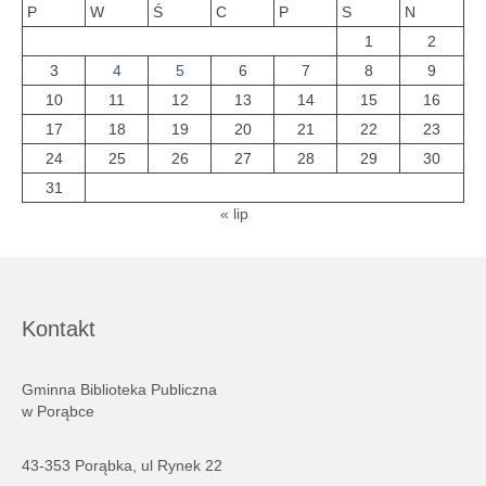
P
W
Ś
C
P
S
N
1
2
3
4
5
6
7
8
9
10
11
12
13
14
15
16
17
18
19
20
21
22
23
24
25
26
27
28
29
30
31
« lip
Kontakt
Gminna Biblioteka Publiczna
w Porąbce
43-353 Porąbka, ul Rynek 22