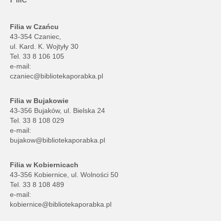
Filia w Czańcu
43-354 Czaniec,
ul. Kard. K. Wojtyły 30
Tel. 33 8 106 105
e-mail:
czaniec@bibliotekaporabka.pl
Filia w Bujakowie
43-356 Bujaków, ul. Bielska 24
Tel. 33 8 108 029
e-mail:
bujakow@bibliotekaporabka.pl
Filia w Kobiernicach
43-356 Kobiernice, ul. Wolności 50
Tel. 33 8 108 489
e-mail:
kobiernice@bibliotekaporabka.pl