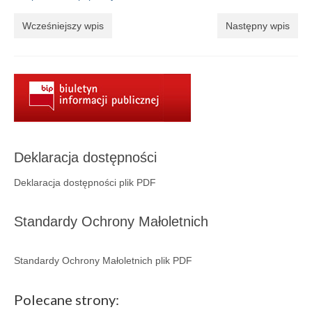
Aktualności
Wcześniejszy wpis
Następny wpis
Wydarzenia 2022
wydarzenia 2021
wydarzenia 2020
wydarzenia 2019
wydarzenia 2018
Deklaracja dostępności
wydarzenia 2017
Deklaracja dostępności plik PDF
wydarzenia 2016
Standardy Ochrony Małoletnich
RODO
Standardy Ochrony Małoletnich plik PDF
Klauzula informacyjna
Polityka prywatności
Polecane strony: