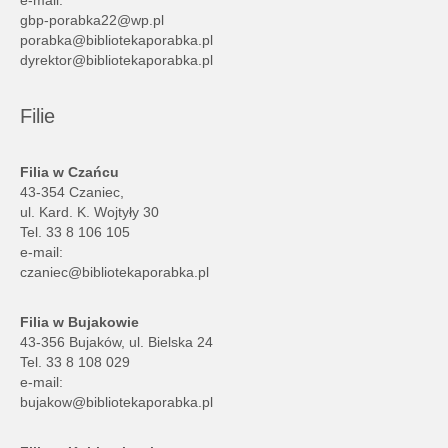
e-mail:
gbp-porabka22@wp.pl
porabka@bibliotekaporabka.pl
dyrektor@bibliotekaporabka.pl
Filie
Filia w Czańcu
43-354 Czaniec,
ul. Kard. K. Wojtyły 30
Tel. 33 8 106 105
e-mail:
czaniec@bibliotekaporabka.pl
Filia w Bujakowie
43-356 Bujaków, ul. Bielska 24
Tel. 33 8 108 029
e-mail:
bujakow@bibliotekaporabka.pl