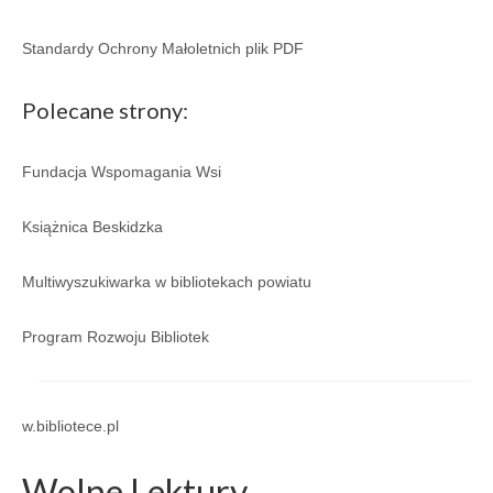
Standardy Ochrony Małoletnich plik PDF
Polecane strony:
Fundacja Wspomagania Wsi
Książnica Beskidzka
Multiwyszukiwarka w bibliotekach powiatu
Program Rozwoju Bibliotek
w.bibliotece.pl
Wolne Lektury