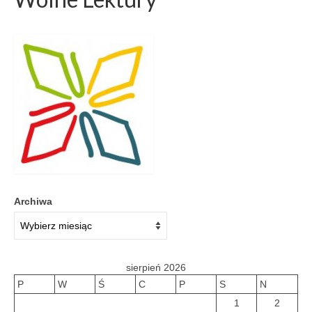
Archiwa
sierpień 2026
P
W
Ś
C
P
S
N
1
2