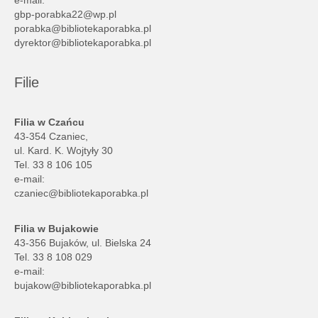
e-mail:
gbp-porabka22@wp.pl
porabka@bibliotekaporabka.pl
dyrektor@bibliotekaporabka.pl
Filie
Filia w Czańcu
43-354 Czaniec,
ul. Kard. K. Wojtyły 30
Tel. 33 8 106 105
e-mail:
czaniec@bibliotekaporabka.pl
Filia w Bujakowie
43-356 Bujaków, ul. Bielska 24
Tel. 33 8 108 029
e-mail:
bujakow@bibliotekaporabka.pl