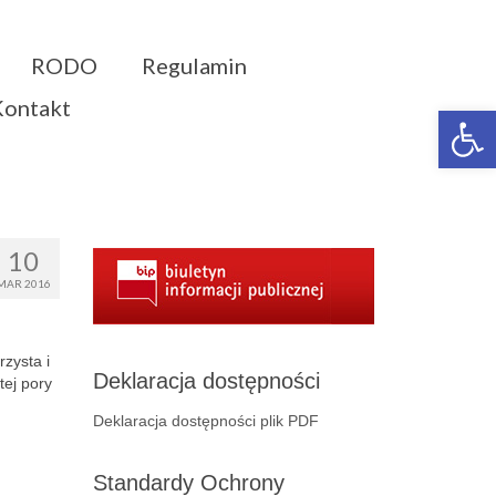
RODO
Regulamin
Kontakt
Otwórz 
10
MAR 2016
zysta i
Deklaracja dostępności
tej pory
Deklaracja dostępności plik PDF
Standardy Ochrony