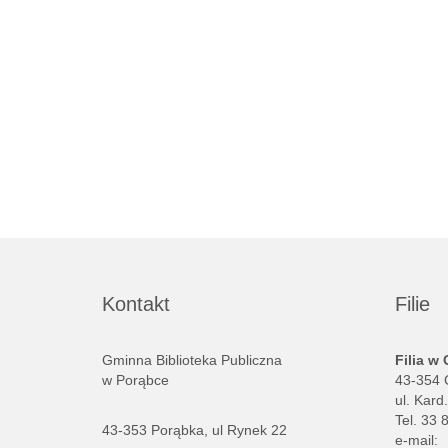
Kontakt
Filie
Gminna Biblioteka Publiczna
Filia w
w Porąbce
43-354 
ul. Kard
Tel. 33 
43-353 Porąbka, ul Rynek 22
e-mail: