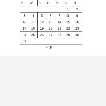
P
W
Ś
C
P
S
N
1
2
3
4
5
6
7
8
9
10
11
12
13
14
15
16
17
18
19
20
21
22
23
24
25
26
27
28
29
30
31
« lip