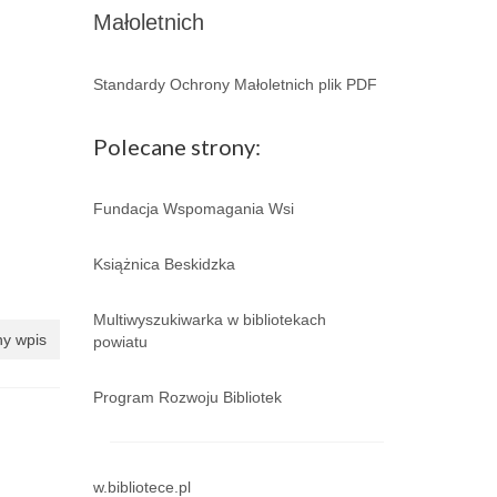
Małoletnich
Standardy Ochrony Małoletnich plik PDF
Polecane strony:
Fundacja Wspomagania Wsi
Książnica Beskidzka
Multiwyszukiwarka w bibliotekach
y wpis
powiatu
Program Rozwoju Bibliotek
w.bibliotece.pl