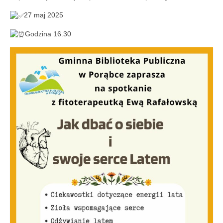
Aktualności
27 maj 2025
Wydarzenia 2022
Godzina 16.30
wydarzenia 2021
wydarzenia 2020
wydarzenia 2019
wydarzenia 2018
wydarzenia 2017
wydarzenia 2016
RODO
Klauzula informacyjna
Polityka prywatności