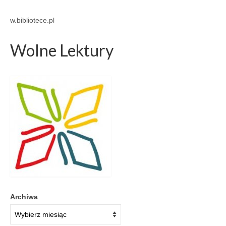
w.bibliotece.pl
Wolne Lektury
Archiwa