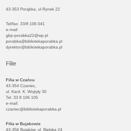
43-353 Porąbka, ul Rynek 22
Tel/fax: 33/8 106 041
e-mail:
gbp-porabka22@wp.pl
porabka@bibliotekaporabka.pl
dyrektor@bibliotekaporabka.pl
Filie
Filia w Czańcu
43-354 Czaniec,
ul. Kard. K. Wojtyły 30
Tel. 33 8 106 105
e-mail:
czaniec@bibliotekaporabka.pl
Filia w Bujakowie
43-356 Bujaków, ul. Bielska 24