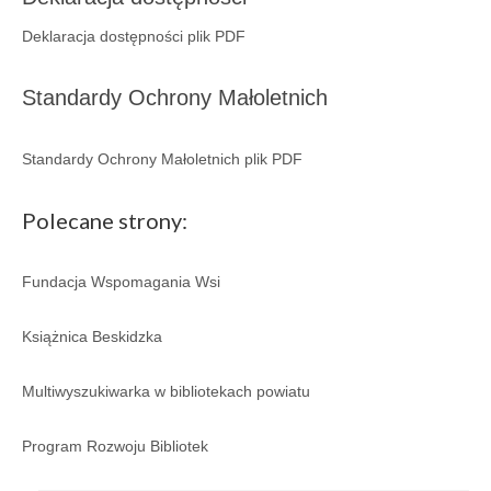
Galeria 2018
Deklaracja dostępności plik PDF
Galeria 2017
Standardy Ochrony Małoletnich
O bibliotece
Standardy Ochrony Małoletnich plik PDF
Historia
Misja
Polecane strony:
Wizja
Fundacja Wspomagania Wsi
Internet
Książnica Beskidzka
Kontakt
Multiwyszukiwarka w bibliotekach powiatu
Dane kontaktowe
Nota prawna
Program Rozwoju Bibliotek