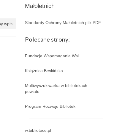
Małoletnich
Standardy Ochrony Małoletnich plik PDF
y wpis
Polecane strony:
Fundacja Wspomagania Wsi
Książnica Beskidzka
Multiwyszukiwarka w bibliotekach
powiatu
Program Rozwoju Bibliotek
w.bibliotece.pl