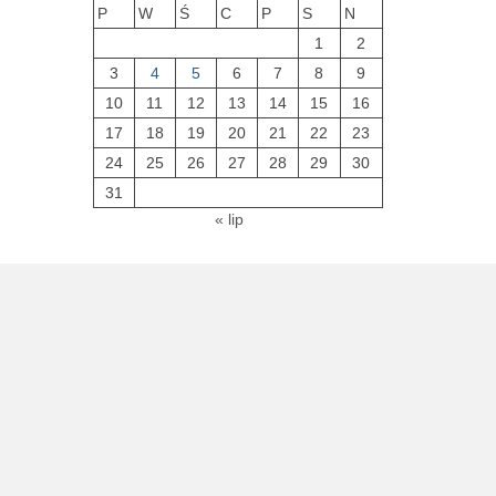
P
W
Ś
C
P
S
N
1
2
3
4
5
6
7
8
9
10
11
12
13
14
15
16
17
18
19
20
21
22
23
24
25
26
27
28
29
30
31
« lip