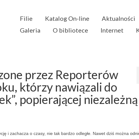
Filie
Katalog On-line
Aktualności
Galeria
O bibliotece
Internet
szone przez Reporterów
ku, którzy nawiązali do
k”, popierającej niezależną
cję i zachacza o czasy, nie tak bardzo odległe. Nawet dziś można odn