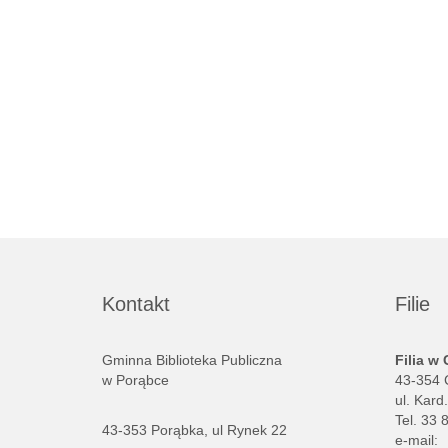
Kontakt
Filie
Gminna Biblioteka Publiczna
Filia w
w Porąbce
43-354 
ul. Kard
Tel. 33 
43-353 Porąbka, ul Rynek 22
e-mail: