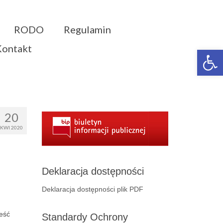
RODO
Regulamin
Kontakt
Otwórz 
20
KWI 2020
Deklaracja dostępności
Deklaracja dostępności plik PDF
ieść
Standardy Ochrony