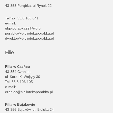
43-353 Porąbka, ul Rynek 22
Tel/fax: 33/8 106 041
e-mail:
gbp-porabka22@wp.pl
porabka@bibliotekaporabka.pl
dyrektor@bibliotekaporabka.pl
Filie
Filia w Czańcu
43-354 Czaniec,
ul. Kard. K. Wojtyły 30
Tel. 33 8 106 105
e-mail:
czaniec@bibliotekaporabka.pl
Filia w Bujakowie
43-356 Bujaków, ul. Bielska 24