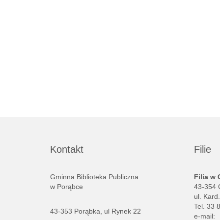
Kontakt
Filie
Gminna Biblioteka Publiczna
Filia w
w Porąbce
43-354 
ul. Kard
Tel. 33 
43-353 Porąbka, ul Rynek 22
e-mail: