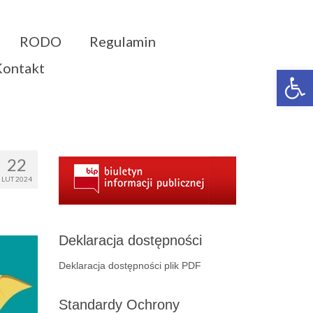
RODO
Regulamin
Kontakt
Otwórz 
22
LUT 2024
Deklaracja dostępności
Deklaracja dostępności plik PDF
Standardy Ochrony