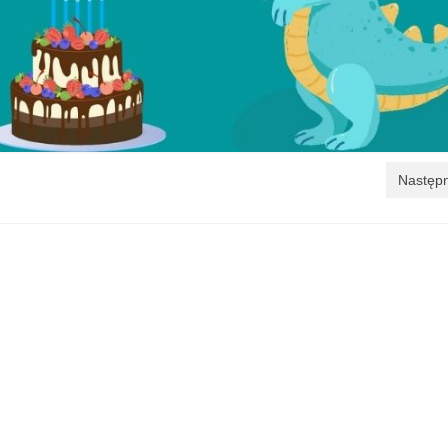
Następn