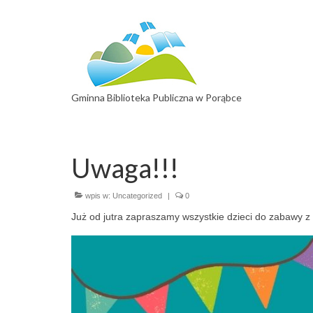
Gminna Biblioteka Publiczna w Porąbce
Uwaga!!!
wpis w:
Uncategorized
|
0
Już od jutra zapraszamy wszystkie dzieci do zabawy z