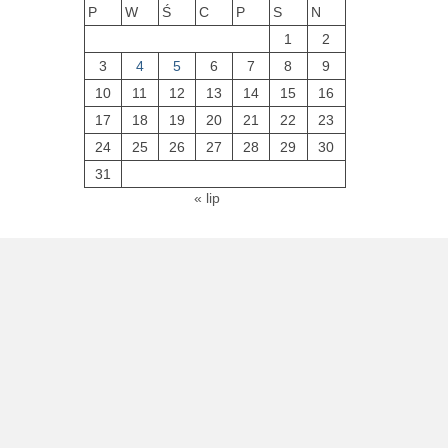
P
W
Ś
C
P
S
N
1
2
3
4
5
6
7
8
9
10
11
12
13
14
15
16
17
18
19
20
21
22
23
24
25
26
27
28
29
30
31
« lip