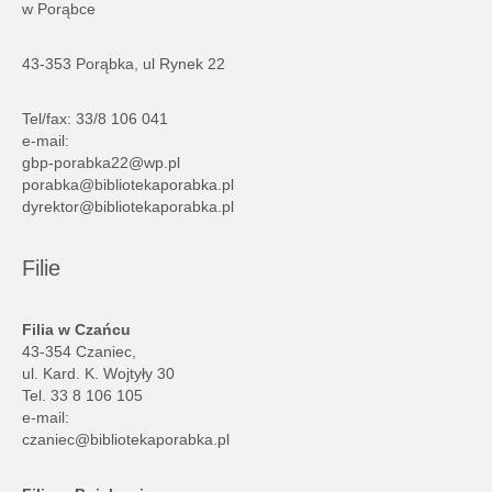
w Porąbce
43-353 Porąbka, ul Rynek 22
Tel/fax: 33/8 106 041
e-mail:
gbp-porabka22@wp.pl
porabka@bibliotekaporabka.pl
dyrektor@bibliotekaporabka.pl
Filie
Filia w Czańcu
43-354 Czaniec,
ul. Kard. K. Wojtyły 30
Tel. 33 8 106 105
e-mail:
czaniec@bibliotekaporabka.pl