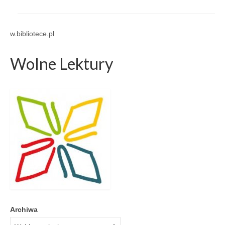
w.bibliotece.pl
Wolne Lektury
Archiwa