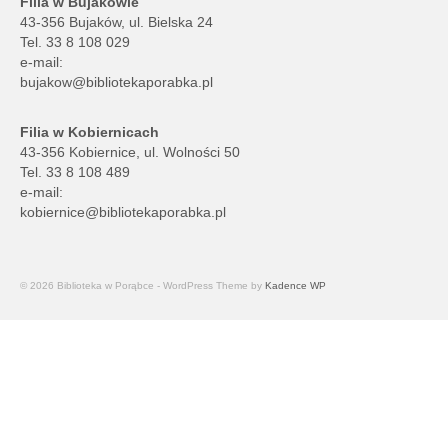
Filia w Bujakowie
43-356 Bujaków, ul. Bielska 24
Tel. 33 8 108 029
e-mail:
bujakow@bibliotekaporabka.pl
Filia w Kobiernicach
43-356 Kobiernice, ul. Wolności 50
Tel. 33 8 108 489
e-mail:
kobiernice@bibliotekaporabka.pl
© 2026 Biblioteka w Porąbce - WordPress Theme by
Kadence WP