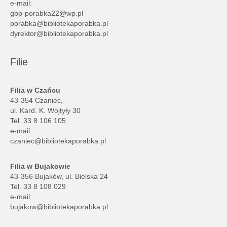
e-mail:
gbp-porabka22@wp.pl
porabka@bibliotekaporabka.pl
dyrektor@bibliotekaporabka.pl
Filie
Filia w Czańcu
43-354 Czaniec,
ul. Kard. K. Wojtyły 30
Tel. 33 8 106 105
e-mail:
czaniec@bibliotekaporabka.pl
Filia w Bujakowie
43-356 Bujaków, ul. Bielska 24
Tel. 33 8 108 029
e-mail:
bujakow@bibliotekaporabka.pl