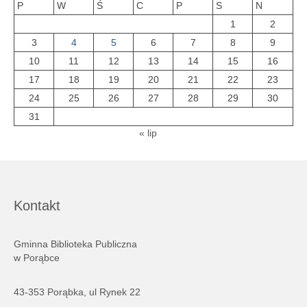
P
W
Ś
C
P
S
N
1
2
3
4
5
6
7
8
9
10
11
12
13
14
15
16
17
18
19
20
21
22
23
24
25
26
27
28
29
30
31
« lip
Kontakt
Gminna Biblioteka Publiczna
w Porąbce
43-353 Porąbka, ul Rynek 22