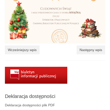
Aktualności
Wydarzenia 2022
wydarzenia 2021
wydarzenia 2020
wydarzenia 2019
Wcześniejszy wpis
Następny wpis
wydarzenia 2018
wydarzenia 2017
wydarzenia 2016
RODO
Klauzula informacyjna
Deklaracja dostępności
Polityka prywatności
Deklaracja dostępności plik PDF