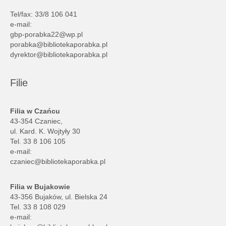
Tel/fax: 33/8 106 041
e-mail:
gbp-porabka22@wp.pl
porabka@bibliotekaporabka.pl
dyrektor@bibliotekaporabka.pl
Filie
Filia w Czańcu
43-354 Czaniec,
ul. Kard. K. Wojtyły 30
Tel. 33 8 106 105
e-mail:
czaniec@bibliotekaporabka.pl
Filia w Bujakowie
43-356 Bujaków, ul. Bielska 24
Tel. 33 8 108 029
e-mail: