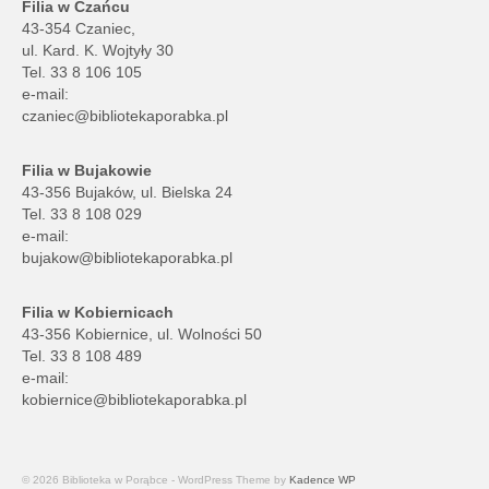
Filia w Czańcu
43-354 Czaniec,
ul. Kard. K. Wojtyły 30
Tel. 33 8 106 105
e-mail:
czaniec@bibliotekaporabka.pl
Filia w Bujakowie
43-356 Bujaków, ul. Bielska 24
Tel. 33 8 108 029
e-mail:
bujakow@bibliotekaporabka.pl
Filia w Kobiernicach
43-356 Kobiernice, ul. Wolności 50
Tel. 33 8 108 489
e-mail:
kobiernice@bibliotekaporabka.pl
© 2026 Biblioteka w Porąbce - WordPress Theme by
Kadence WP