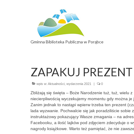
Gminna Biblioteka Publiczna w Porąbce
ZAPAKUJ PREZENT 
wpis w:
Aktualności
,
wydarzenia 2021
|
0
Zbliżają się święta – Boże Narodzenie tuż, tuż, wielu 
niecierpliwością wyczekujemy momentu gdy można je ju
Zanim jednak to nastąpi wpierw trzeba ten prezent (c
lada wyzwanie. Pochwalcie się jak poradziliście sobie 
instruktażowy pokazujący Wasze zmagania – na adres
Facebooku, a ilość lajków pod zdjęciem zdecyduje o 
nagrody książkowe. Warto też pamiętać, że nie zawsze d