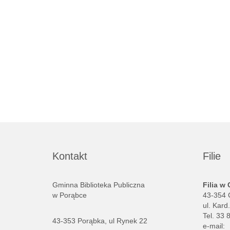
Kontakt
Filie
Gminna Biblioteka Publiczna
Filia w
w Porąbce
43-354 
ul. Kard
Tel. 33 
43-353 Porąbka, ul Rynek 22
e-mail: