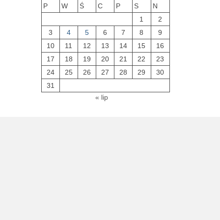
P
W
Ś
C
P
S
N
1
2
3
4
5
6
7
8
9
10
11
12
13
14
15
16
17
18
19
20
21
22
23
24
25
26
27
28
29
30
31
« lip