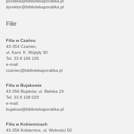
porabka@bibliotekaporabka.pl
dyrektor@bibliotekaporabka.pl
Filie
Filia w Czańcu
43-354 Czaniec,
ul. Kard. K. Wojtyły 30
Tel. 33 8 106 105
e-mail:
czaniec@bibliotekaporabka.pl
Filia w Bujakowie
43-356 Bujaków, ul. Bielska 24
Tel. 33 8 108 029
e-mail:
bujakow@bibliotekaporabka.pl
Filia w Kobiernicach
43-356 Kobiernice, ul. Wolności 50