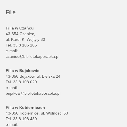
Filie
Filia w Czańcu
43-354 Czaniec,
ul. Kard. K. Wojtyły 30
Tel. 33 8 106 105
e-mail:
czaniec@bibliotekaporabka.pl
Filia w Bujakowie
43-356 Bujaków, ul. Bielska 24
Tel. 33 8 108 029
e-mail:
bujakow@bibliotekaporabka.pl
Filia w Kobiernicach
43-356 Kobiernice, ul. Wolności 50
Tel. 33 8 108 489
e-mail: