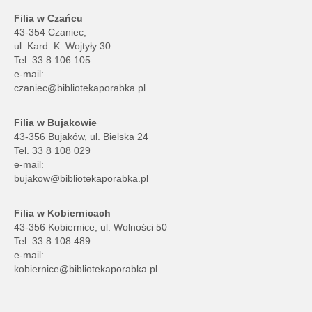
Filia w Czańcu
43-354 Czaniec,
ul. Kard. K. Wojtyły 30
Tel. 33 8 106 105
e-mail:
czaniec@bibliotekaporabka.pl
Filia w Bujakowie
43-356 Bujaków, ul. Bielska 24
Tel. 33 8 108 029
e-mail:
bujakow@bibliotekaporabka.pl
Filia w Kobiernicach
43-356 Kobiernice, ul. Wolności 50
Tel. 33 8 108 489
e-mail:
kobiernice@bibliotekaporabka.pl