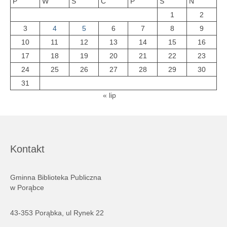
P
W
Ś
C
P
S
N
1
2
3
4
5
6
7
8
9
10
11
12
13
14
15
16
17
18
19
20
21
22
23
24
25
26
27
28
29
30
31
« lip
Kontakt
Gminna Biblioteka Publiczna
w Porąbce
43-353 Porąbka, ul Rynek 22