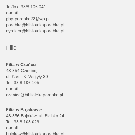
Tel/fax: 33/8 106 041
e-mail:
gbp-porabka22@wp.pl
porabka@bibliotekaporabka.pl
dyrektor@bibliotekaporabka.pl
Filie
Filia w Czańcu
43-354 Czaniec,
ul. Kard. K. Wojtyły 30
Tel. 33 8 106 105
e-mail:
czaniec@bibliotekaporabka.pl
Filia w Bujakowie
43-356 Bujaków, ul. Bielska 24
Tel. 33 8 108 029
e-mail:
bujakow@bibliotekaporabka.pl