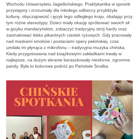
Aktualności
Wschodu Uniwersytetu Jagiellońskiego. Praktykantka w sposób
przystępny i zrozumiały dla młodego odbiorcy przybliżyła
Wydarzenia 2022
kulturę, obyczajowość i język tego odległego kraju, obalając przy
tym różne stereotypy. Dzieci miały okazję spróbować swoich sił
wydarzenia 2021
w języku mandaryńskim, zobaczyć tradycyjny strój hanfu oraz
zasmakować lekko pikantnych ciastek ryżowych. Gdy pracowały
wydarzenia 2020
nad maskami smoków i postaciami opery pekińskiej, czas
umilała im płynąca z mikrofonu – tradycyjna muzyka chińska.
wydarzenia 2019
Kiedy przygotowania nad książkowymi zakładkami trwały w
najlepsze, na dużym ekranie baraszkowały niesforne, ogromne
wydarzenia 2018
pandy. Była to kolorowa podróż po Państwie Środka.
wydarzenia 2017
wydarzenia 2016
RODO
Klauzula informacyjna
Polityka prywatności