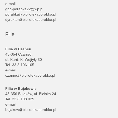
e-mail:
gbp-porabka22@wp.pl
porabka@bibliotekaporabka.pl
dyrektor@bibliotekaporabka.pl
Filie
Filia w Czańcu
43-354 Czaniec,
ul. Kard. K. Wojtyły 30
Tel. 33 8 106 105
e-mail:
czaniec@bibliotekaporabka.pl
Filia w Bujakowie
43-356 Bujaków, ul. Bielska 24
Tel. 33 8 108 029
e-mail:
bujakow@bibliotekaporabka.pl