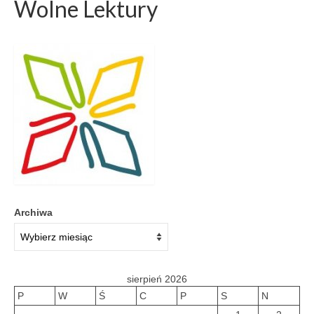
Wolne Lektury
Archiwa
sierpień 2026
P
W
Ś
C
P
S
N