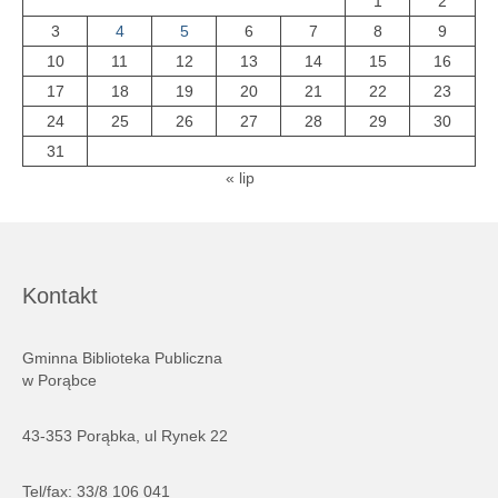
1
2
3
4
5
6
7
8
9
10
11
12
13
14
15
16
17
18
19
20
21
22
23
24
25
26
27
28
29
30
31
« lip
Kontakt
Gminna Biblioteka Publiczna
w Porąbce
43-353 Porąbka, ul Rynek 22
Tel/fax: 33/8 106 041