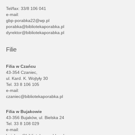
Tel/fax: 33/8 106 041
e-mail:
gbp-porabka22@wp.pl
porabka@bibliotekaporabka.pl
dyrektor@bibliotekaporabka.pl
Filie
Filia w Czańcu
43-354 Czaniec,
ul. Kard. K. Wojtyły 30
Tel. 33 8 106 105
e-mail:
czaniec@bibliotekaporabka.pl
Filia w Bujakowie
43-356 Bujaków, ul. Bielska 24
Tel. 33 8 108 029
e-mail: