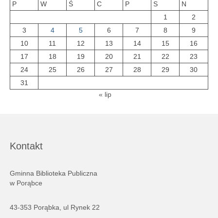
P
W
Ś
C
P
S
N
1
2
3
4
5
6
7
8
9
10
11
12
13
14
15
16
17
18
19
20
21
22
23
24
25
26
27
28
29
30
31
« lip
Kontakt
Gminna Biblioteka Publiczna
w Porąbce
43-353 Porąbka, ul Rynek 22