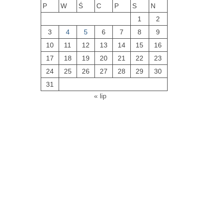
P
W
Ś
C
P
S
N
1
2
3
4
5
6
7
8
9
10
11
12
13
14
15
16
17
18
19
20
21
22
23
24
25
26
27
28
29
30
31
« lip