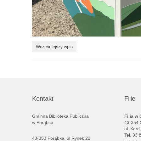
Wcześniejszy wpis
Kontakt
Filie
Gminna Biblioteka Publiczna
Filia w
w Porąbce
43-354 
ul. Kard
Tel. 33 
43-353 Porąbka, ul Rynek 22