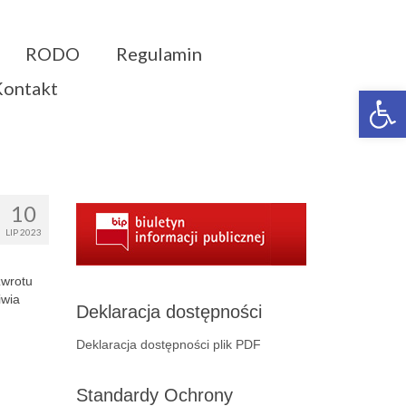
RODO
Regulamin
Kontakt
Otwórz 
10
LIP 2023
zwrotu
iwia
Deklaracja dostępności
Deklaracja dostępności plik PDF
Standardy Ochrony