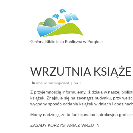
Gminna Biblioteka Publiczna w Porąbce
WRZUTNIA KSIĄŻE
wpis w:
Uncategorized
|
0
Z przyjemnością informujemy, iż działa w naszej bibli
książek. Znajduje się na zewnątrz budynku, przy wejśc
wygodny sposób oddania książek w dniach i godzinach, 
Mamy nadzieję, że ta funkcjonalna i atrakcyjna grafic
ZASADY KORZYSTANIA Z WRZUTNI