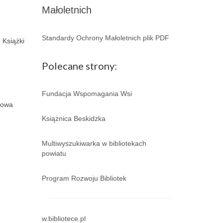
Małoletnich
Standardy Ochrony Małoletnich plik PDF
 Książki
Polecane strony:
Fundacja Wspomagania Wsi
nowa
Książnica Beskidzka
Multiwyszukiwarka w bibliotekach
powiatu
Program Rozwoju Bibliotek
w.bibliotece.pl