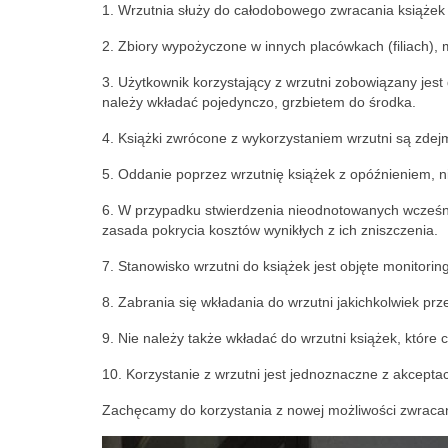
1. Wrzutnia służy do
całodobowego zwracania książek
2. Zbiory wypożyczone w innych placówkach (filiach),
3. Użytkownik korzystający z wrzutni zobowiązany jes
należy wkładać pojedynczo, grzbietem do środka.
4. Książki zwrócone z wykorzystaniem wrzutni są zde
5. Oddanie poprzez wrzutnię książek z opóźnieniem, ni
6. W przypadku stwierdzenia nieodnotowanych wcześn
zasada pokrycia kosztów wynikłych z ich zniszczenia.
7. Stanowisko wrzutni do książek jest objęte monitorin
8. Zabrania się wkładania do wrzutni jakichkolwiek p
9. Nie należy także wkładać do wrzutni książek, które 
10. Korzystanie z wrzutni jest jednoznaczne z akceptac
Zachęcamy do korzystania z nowej możliwości zwraca