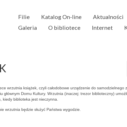
Filie
Katalog On-line
Aktualności
Galeria
O bibliotece
Internet
K
otece wrzutnia książek, czyli całodobowe urządzenie do samodzielnego 
iu głównym Domu Kultury. Wrzutnia (inaczej: trezor biblioteczny) umożl
kiedy biblioteka jest nieczynna.
znie wrzutnia będzie służyć Państwa wygodzie.