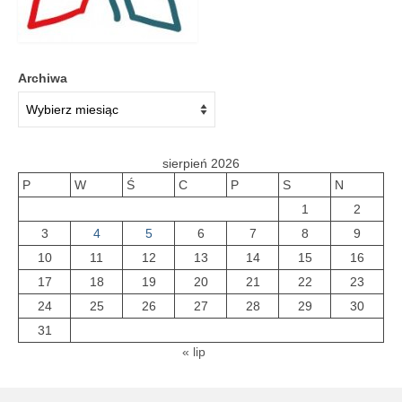
Galeria 2018
Galeria 2017
Archiwa
O bibliotece
Historia
sierpień 2026
Misja
P
W
Ś
C
P
S
N
1
2
Wizja
3
4
5
6
7
8
9
Internet
10
11
12
13
14
15
16
17
18
19
20
21
22
23
Kontakt
24
25
26
27
28
29
30
Dane kontaktowe
31
« lip
Nota prawna