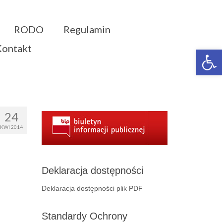
RODO
Regulamin
Kontakt
Otwórz 
24
KWI 2014
Deklaracja dostępności
Deklaracja dostępności plik PDF
Standardy Ochrony