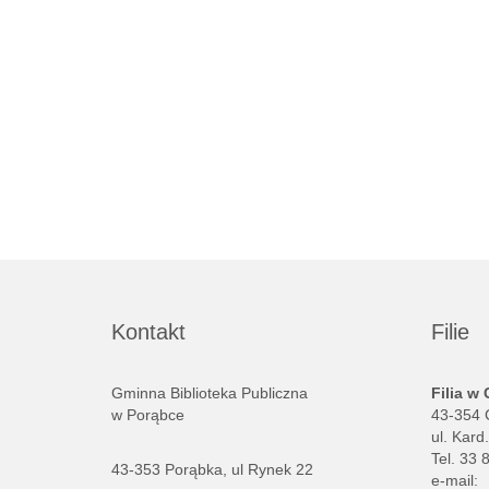
Kontakt
Filie
Gminna Biblioteka Publiczna
Filia w
w Porąbce
43-354 
ul. Kard
Tel. 33 
43-353 Porąbka, ul Rynek 22
e-mail: