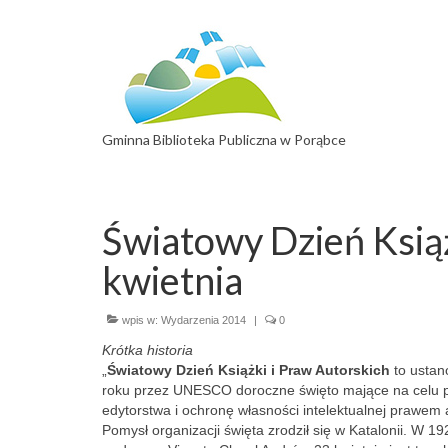
Gminna Biblioteka Publiczna w Porąbce
Światowy Dzień Książ
kwietnia
wpis w:
Wydarzenia 2014
|
0
Krótka historia
„
Światowy Dzień Książki i Praw Autorskich
to ustan
roku przez UNESCO doroczne święto mające na celu p
edytorstwa i ochronę własności intelektualnej prawem 
Pomysł organizacji święta zrodził się w Katalonii. W 19