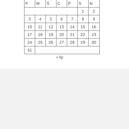
P
W
Ś
C
P
S
N
1
2
3
4
5
6
7
8
9
10
11
12
13
14
15
16
17
18
19
20
21
22
23
24
25
26
27
28
29
30
31
« lip