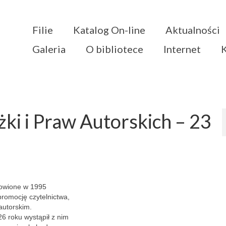
Filie
Katalog On-line
Aktualności
Galeria
O bibliotece
Internet
ki i Praw Autorskich – 23
owione w 1995
romocję czytelnictwa,
autorskim.
26 roku wystąpił z nim