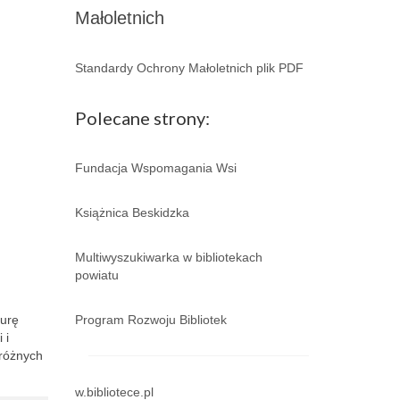
Małoletnich
Standardy Ochrony Małoletnich plik PDF
Polecane strony:
Fundacja Wspomagania Wsi
Książnica Beskidzka
Multiwyszukiwarka w bibliotekach
powiatu
turę
Program Rozwoju Bibliotek
 i
 różnych
w.bibliotece.pl