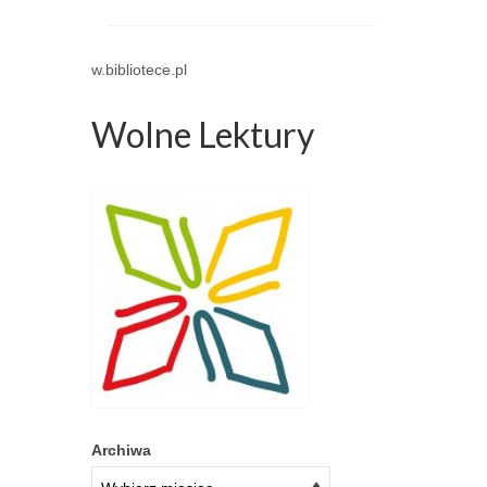
w.bibliotece.pl
Wolne Lektury
Archiwa