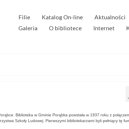
Filie
Katalog On-line
Aktualności
Galeria
O bibliotece
Internet
 w Porąbce. Biblioteka w Gminie Porąbka powstała w 1937 roku z połączen
arzystwa Szkoły Ludowej. Pierwszymi bibliotekarzami byli pełniący tę fu