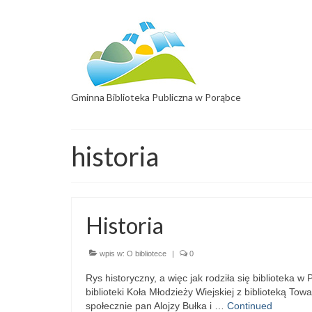
Gminna Biblioteka Publiczna w Porąbce
historia
Historia
wpis w:
O bibliotece
|
0
Rys historyczny, a więc jak rodziła się biblioteka
biblioteki Koła Młodzieży Wiejskiej z biblioteką Tow
społecznie pan Alojzy Bułka i …
Continued