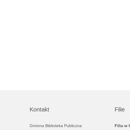
Kontakt
Filie
Gminna Biblioteka Publiczna
Filia w