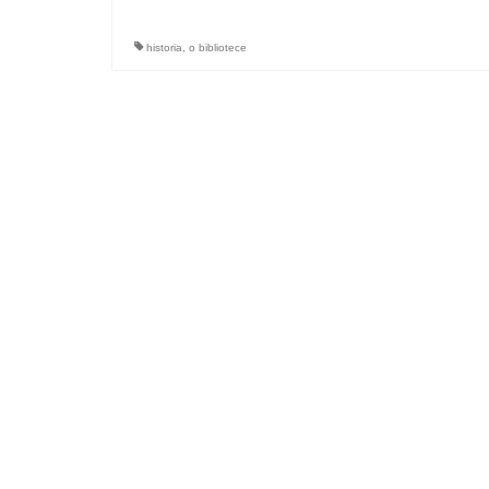
historia
,
o bibliotece